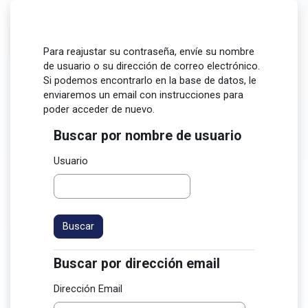
Saltar al contenido principal
Para reajustar su contraseña, envíe su nombre
de usuario o su dirección de correo electrónico.
Si podemos encontrarlo en la base de datos, le
enviaremos un email con instrucciones para
poder acceder de nuevo.
Buscar por nombre de usuario
Buscar por nombre de usuario
Usuario
Buscar por dirección email
Buscar por dirección email
Dirección Email